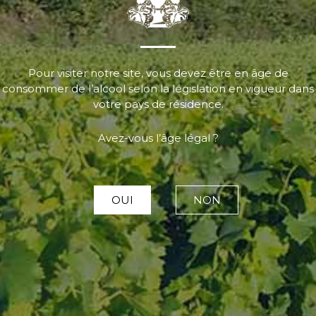
Pour visiter notre site, vous devez être en âge de
consommer de l’alcool selon la législation en vigueur dans
Partager :
votre pays de résidence.
Avez-vous l’âge légal ?
OUI
NON